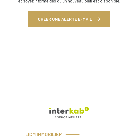
et soyez informé dès qu'un nouveau bien est disponible.
CRÉER UNE ALERTE E-MAIL
JCM IMMOBILIER