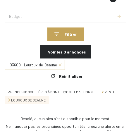
Budget
Filtrer
Voir les
0
annonces
03600 - Louroux-de-Beaune
Réinitialiser
AGENCES IMMOBILIÉRES À MONTLUÇON ET MALICORNE
VENTE
LOUROUX DE BEAUNE
Désolé, aucun bien n'est disponible pour le moment.
Ne manquez pas les prochaines opportunités, créez une alerte email