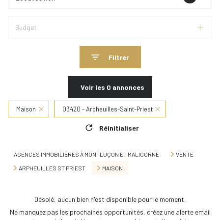
Budget
Filtrer
Voir les
0
annonces
Maison
03420 - Arpheuilles-Saint-Priest
Réinitialiser
AGENCES IMMOBILIÉRES À MONTLUÇON ET MALICORNE
VENTE
ARPHEUILLES ST PRIEST
MAISON
Désolé, aucun bien n'est disponible pour le moment.
Ne manquez pas les prochaines opportunités, créez une alerte email