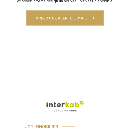
et soyez informé dès qu'un nouveau bien est disponible.
CRÉER UNE ALERTE E-MAIL
JCM IMMOBILIER