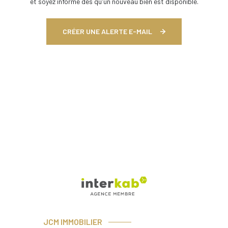
et soyez informé dès qu'un nouveau bien est disponible.
CRÉER UNE ALERTE E-MAIL
JCM IMMOBILIER