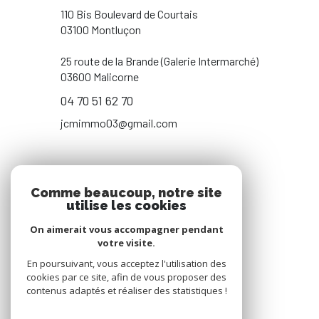
110 Bis Boulevard de Courtais
03100 Montluçon
25 route de la Brande (Galerie Intermarché)
03600 Malicorne
04 70 51 62 70
jcmimmo03@gmail.com
NOS RÉSEAUX
Comme beaucoup, notre site
utilise les cookies
NOUS SUIVRE
On aimerait vous accompagner pendant
votre visite.
En poursuivant, vous acceptez l'utilisation des
cookies par ce site, afin de vous proposer des
contenus adaptés et réaliser des statistiques !