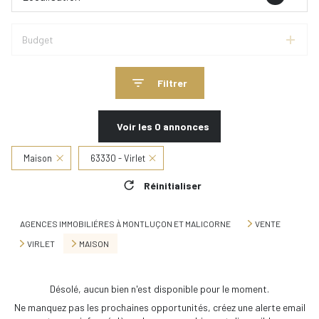
Budget
Filtrer
Voir les
0
annonces
Maison
63330 - Virlet
Réinitialiser
AGENCES IMMOBILIÉRES À MONTLUÇON ET MALICORNE
VENTE
VIRLET
MAISON
Désolé, aucun bien n'est disponible pour le moment.
Ne manquez pas les prochaines opportunités, créez une alerte email