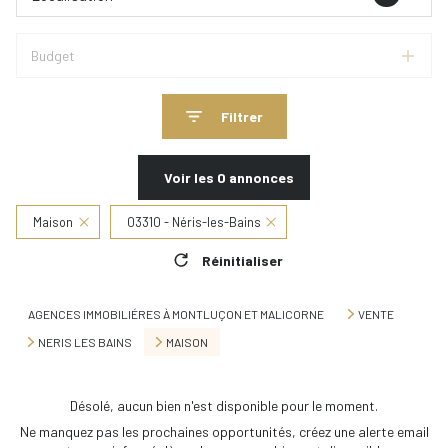
Budget
Filtrer
Voir les
0
annonces
Maison
03310 - Néris-les-Bains
Réinitialiser
AGENCES IMMOBILIÉRES À MONTLUÇON ET MALICORNE
VENTE
NERIS LES BAINS
MAISON
Désolé, aucun bien n'est disponible pour le moment.
Ne manquez pas les prochaines opportunités, créez une alerte email