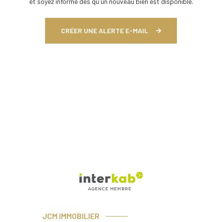
et soyez informé dès qu'un nouveau bien est disponible.
CRÉER UNE ALERTE E-MAIL
JCM IMMOBILIER