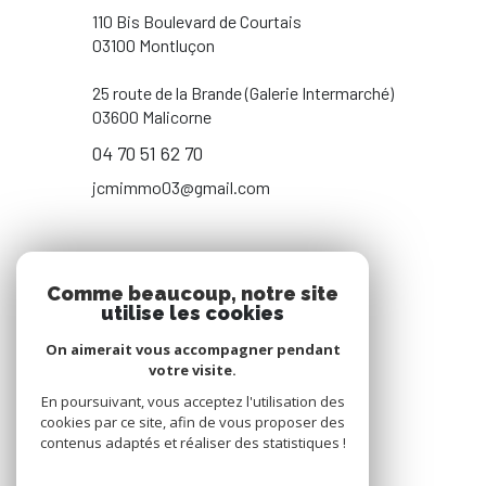
110 Bis Boulevard de Courtais
03100 Montluçon
25 route de la Brande (Galerie Intermarché)
03600 Malicorne
04 70 51 62 70
jcmimmo03@gmail.com
NOS RÉSEAUX
Comme beaucoup, notre site
utilise les cookies
NOUS SUIVRE
On aimerait vous accompagner pendant
votre visite.
En poursuivant, vous acceptez l'utilisation des
cookies par ce site, afin de vous proposer des
contenus adaptés et réaliser des statistiques !