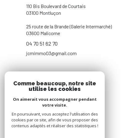
110 Bis Boulevard de Courtais
03100 Montluçon
25 route de la Brande (Galerie Intermarché)
03600 Malicorne
04 70 51 62 70
jcmimmo03@gmail.com
NOS RÉSEAUX
Comme beaucoup, notre site
utilise les cookies
NOUS SUIVRE
On aimerait vous accompagner pendant
votre visite.
En poursuivant, vous acceptez l'utilisation des
cookies par ce site, afin de vous proposer des
contenus adaptés et réaliser des statistiques !