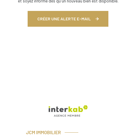
et soyez informé dès qu'un nouveau bien est disponible.
CRÉER UNE ALERTE E-MAIL
JCM IMMOBILIER