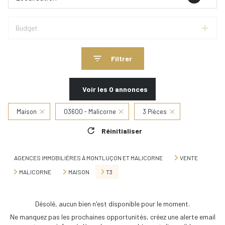
Budget
Filtrer
Voir les
0
annonces
Maison
03600 - Malicorne
3 Pièces
Réinitialiser
AGENCES IMMOBILIÉRES À MONTLUÇON ET MALICORNE
VENTE
MALICORNE
MAISON
T3
Désolé, aucun bien n'est disponible pour le moment.
Ne manquez pas les prochaines opportunités, créez une alerte email