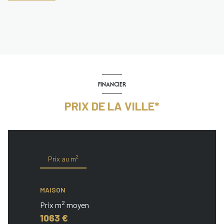
FINANCIER
PRIX DE LA VILLE*
2
Prix au m
MAISON
2
Prix m
moyen
1063 €