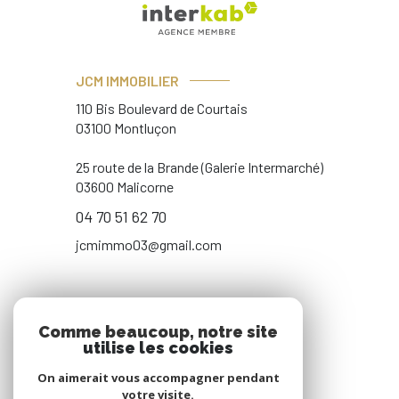
JCM IMMOBILIER
110 Bis Boulevard de Courtais
03100 Montluçon
25 route de la Brande (Galerie Intermarché)
03600 Malicorne
04 70 51 62 70
jcmimmo03@gmail.com
NOS RÉSEAUX
Comme beaucoup, notre site
utilise les cookies
NOUS SUIVRE
On aimerait vous accompagner pendant
votre visite.