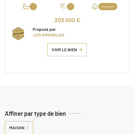
1
1
3725 m²
203 000 €
Proposé par
JCM IMMOBILIER
VOIR LE BIEN
Affiner par type de bien
MAISON