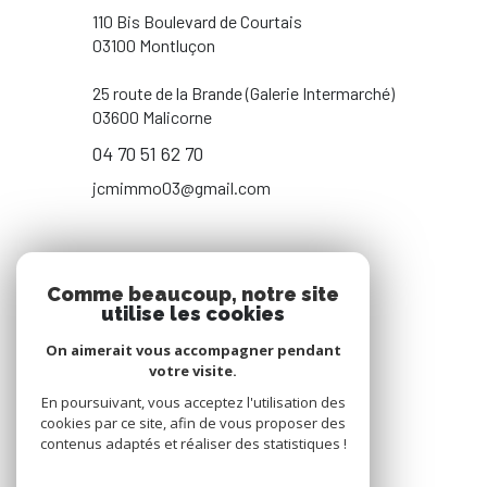
110 Bis Boulevard de Courtais
03100 Montluçon
25 route de la Brande (Galerie Intermarché)
03600 Malicorne
04 70 51 62 70
jcmimmo03@gmail.com
NOS RÉSEAUX
Comme beaucoup, notre site
utilise les cookies
NOUS SUIVRE
On aimerait vous accompagner pendant
votre visite.
En poursuivant, vous acceptez l'utilisation des
cookies par ce site, afin de vous proposer des
contenus adaptés et réaliser des statistiques !