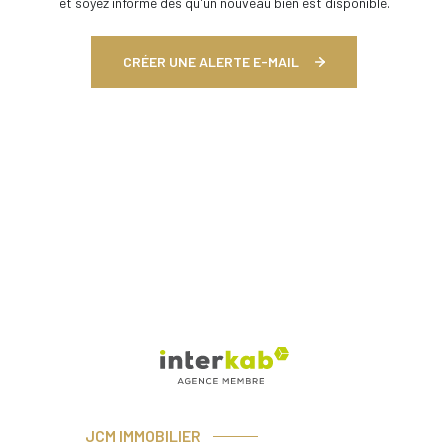
et soyez informé dès qu'un nouveau bien est disponible.
CRÉER UNE ALERTE E-MAIL
JCM IMMOBILIER