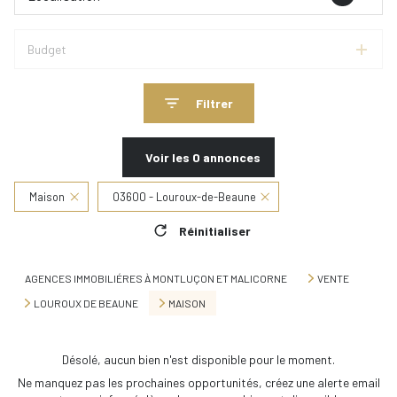
Budget
Filtrer
Voir les
0
annonces
Maison
03600 - Louroux-de-Beaune
Réinitialiser
AGENCES IMMOBILIÉRES À MONTLUÇON ET MALICORNE
VENTE
LOUROUX DE BEAUNE
MAISON
Désolé, aucun bien n'est disponible pour le moment.
Ne manquez pas les prochaines opportunités, créez une alerte email