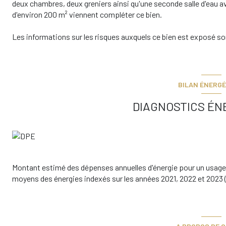
deux chambres, deux greniers ainsi qu'une seconde salle d'eau a
d'environ 200 m² viennent compléter ce bien.
Les informations sur les risques auxquels ce bien est exposé son
BILAN ÉNERGÉ
DIAGNOSTICS ÉN
Montant estimé des dépenses annuelles d'énergie pour un usage 
moyens des énergies indexés sur les années 2021, 2022 et 202