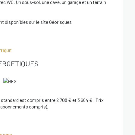
vec WC. Un sous-sol, une cave, un garage et un terrain
t disponibles sur le site
Géorisques
TIQUE
ERGETIQUES
standard est compris entre 2 708 € et 3 664 € . Prix
3 (abonnements compris).