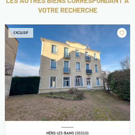
LES AUTRES BIENS CORRESPONDANT À
VOTRE RECHERCHE
EXCLUSIF
NÉRIS-LES-BAINS (03310)