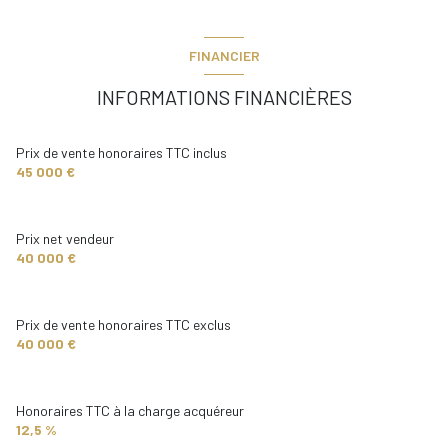
w.c.
1 m²
chambre 1
10 m²
FINANCIER
chambre 2
12 m²
INFORMATIONS FINANCIÈRES
Prix de vente honoraires TTC inclus
45 000 €
Prix net vendeur
40 000 €
Prix de vente honoraires TTC exclus
40 000 €
Honoraires TTC à la charge acquéreur
12,5 %