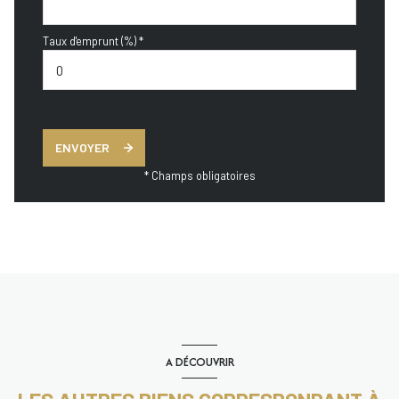
Taux d'emprunt (%) *
ENVOYER
* Champs obligatoires
A DÉCOUVRIR