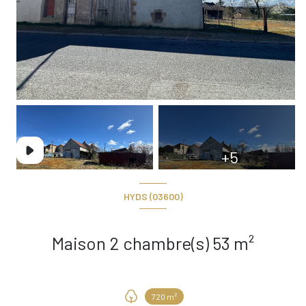
+5
HYDS (03600)
Maison 2 chambre(s) 53 m²
720 m²