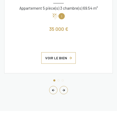
Appartement 5 pièce(s) 3 chambre(s) 69.54 m²
1
35 000 €
VOIR LE BIEN