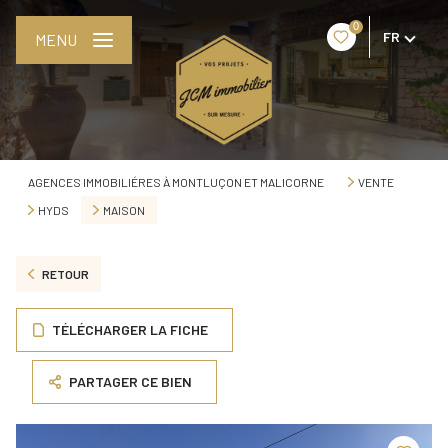
0
FR
MENU
AGENCES IMMOBILIÉRES À MONTLUÇON ET MALICORNE
VENTE
HYDS
MAISON
RETOUR
TÉLÉCHARGER LA FICHE
PARTAGER CE BIEN