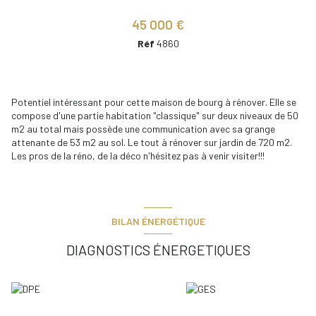
45 000 €
Réf
4860
Potentiel intéressant pour cette maison de bourg à rénover. Elle se
compose d'une partie habitation "classique" sur deux niveaux de 50
m2 au total mais possède une communication avec sa grange
attenante de 53 m2 au sol. Le tout à rénover sur jardin de 720 m2.
Les pros de la réno, de la déco n'hésitez pas à venir visiter!!!
BILAN ÉNERGÉTIQUE
DIAGNOSTICS ÉNERGETIQUES