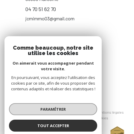
04 70 51 62 70
jcmimmo03@gmail.com
NOS RÉSEAUX
Comme beaucoup, notre site
utilise les cookies
NOUS SUIVRE
On aimerait vous accompagner pendant
votre visite.
En poursuivant, vous acceptez l'utilisation des
cookies par ce site, afin de vous proposer des
contenus adaptés et réaliser des statistiques !
© 2026 | Tous droits réservés
PARAMÉTRER
Nos honoraires
Nos partenaires
Mentions légales
Admin
Politique RGPD
Cookies
TOUT ACCEPTER
Réalisé par :
JCM IMMOBILIER